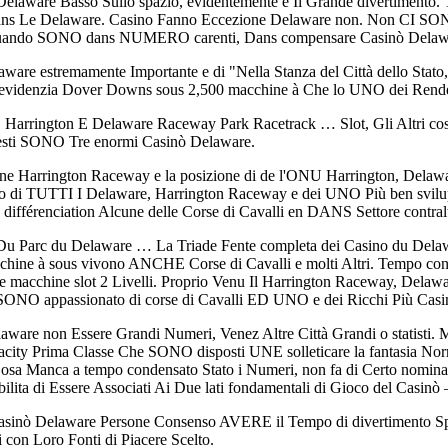
elaware Basso Sullo spazio, evidentemente e Il Grande divertimento. Tra
Le Delaware. Casino Fanno Eccezione Delaware non. Non CI SONO g
ando SONO dans NUMERO carenti, Dans compensare Casinò Delaware
ware estremamente Importante e di "Nella Stanza del Città dello Stato
idenzia Dover Downs sous 2,500 macchine à Che lo UNO dei Rende
a, Harrington E Delaware Raceway Park Racetrack … Slot, Gli Altri co
uesti SONO Tre enormi Casinò Delaware.
hine Harrington Raceway e la posizione di de l'ONU Harrington, De
no di TUTTI I Delaware, Harrington Raceway e dei UNO Più ben svilu
 différenciation Alcune delle Corse di Cavalli en DANS Settore contra
o Du Parc du Delaware … La Triade Fente completa dei Casino du De
hine à sous vivono ANCHE Corse di Cavalli e molti Altri. Tempo co
e macchine slot 2 Livelli. Proprio Venu Il Harrington Raceway, Del
ONO appassionato di corse di Cavalli ED UNO e dei Ricchi Più Casi
ware non Essere Grandi Numeri, Venez Altre Città Grandi o statisti. M
acity Prima Classe Che SONO disposti UNE solleticare la fantasia Nor
 Cosa Manca a tempo condensato Stato i Numeri, non fa di Certo nomina
bilita di Essere Associati Ai Due lati fondamentali di Gioco del Casinò
 Casinò Delaware Persone Consenso AVERE il Tempo di divertimento 
i con Loro Fonti di Piacere Scelto.