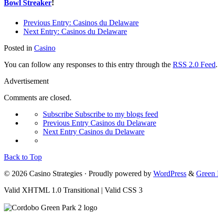
Bowl Streaker
!
Previous Entry:
Casinos du Delaware
Next Entry:
Casinos du Delaware
Posted in
Casino
You can follow any responses to this entry through the
RSS 2.0 Feed
Advertisement
Comments are closed.
Subscribe
Subscribe to my blogs feed
Previous Entry
Casinos du Delaware
Next Entry
Casinos du Delaware
Back to Top
© 2026 Casino Strategies · Proudly powered by
WordPress
&
Green 
Valid XHTML 1.0 Transitional | Valid CSS 3