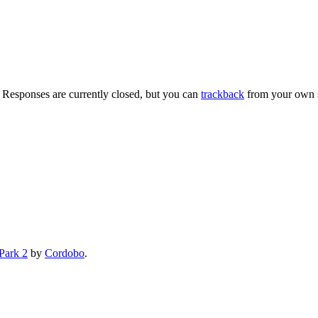
. Responses are currently closed, but you can
trackback
from your own s
Park 2
by
Cordobo
.