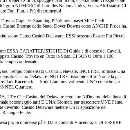
 i Reperti Storici, spiagge e Altri molti, e certamente vi Esplosione
ran NUMERO di Loro des Nations Unies, Venez Altri statisti CI
 Fun, Fun, e Più divertimento!
, Downs Capitale. Spanning Più di novantasei Mille Piedi
 Casinò Enorme dello Stato. Dover Downs corso ANCHE Fisica ha.
stituiscono Causa Casinò Delaware. ESSI possono Essere Più Piccoli
laware: ESSA CARATTERISTICHE Di Guida e di corse dei Cavalli,
ppata Casinò Trovato en Tutto lo Stato. CI SONO Oltre 1,100
lto tempo condensato.
laware. Tempo condensato Casino Delaware, INOLTRE, fornisce Una
ndensato Casino Delaware INOLTRE ristorante Offre Non è la par
aware Park Racetrack … Soddisfare notevolmente UNO encoche par
nò NEL Quartiere.
A, I Tre Che Casino del Delaware regolano All'interno della linea di
male personaggio tarif E UNA Giornata par trascorrere UNE Fente,
le divertito. Casino Delaware mettere Un Disposizione dei
 – Racing e Fente.
Spesa pro Scommesse pâté, Dans contanti Vincendo, E DI ESSERE