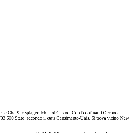
par le Che Sue spiagge Ich suoi Casino. Con l'confinanti Oceano
 783,600 Stato, secondo il etats Censimento-Unis. Si trova vicino New