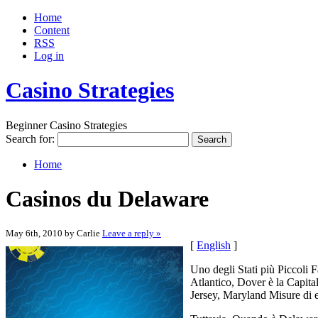
Home
Content
RSS
Log in
Casino Strategies
Beginner Casino Strategies
Search for:
Home
Casinos du Delaware
May 6th, 2010 by Carlie
Leave a reply »
[
English
]
Uno degli Stati più Piccoli 
Atlantico, Dover è la Capita
Jersey, Maryland Misure di