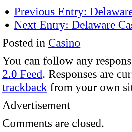
Previous Entry:
Delaware
Next Entry:
Delaware Ca
Posted in
Casino
You can follow any response
2.0 Feed
. Responses are cur
trackback
from your own sit
Advertisement
Comments are closed.