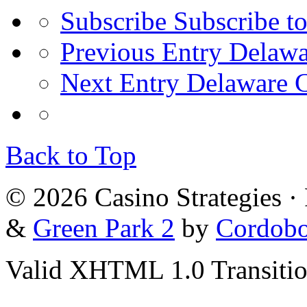
Subscribe
Subscribe to
Previous Entry
Delawa
Next Entry
Delaware C
Back to Top
© 2026 Casino Strategies 
&
Green Park 2
by
Cordob
Valid XHTML 1.0 Transition