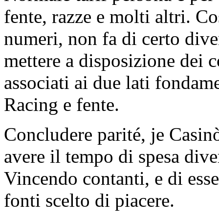
fente, razze e molti altri. C
numeri, non fa di certo div
mettere a disposizione dei co
associati ai due lati fondam
Racing e fente.
Concludere parité, je Casi
avere il tempo di spesa di
Vincendo contanti, e di esse
fonti scelto di piacere.