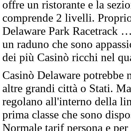
offre un ristorante e la sezi
comprende 2 livelli. Propr
Delaware Park Racetrack … 
un raduno che sono appassio
dei più Casinò ricchi nel qua
Casinò Delaware potrebbe 
altre grandi città o Stati. M
regolano all'interno della li
prima classe che sono dispos
Normale tarif persona e per