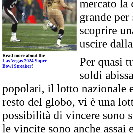
mercato la 
grande per 
scoprire un
uscire dalla
Read more about the
Per quasi t
Las Vegas 2024 Super
Bowl Streaker
!
soldi abissa
popolari, il lotto nazionale
resto del globo, vi è una lot
possibilità di vincere sono
le vincite sono anche assai e