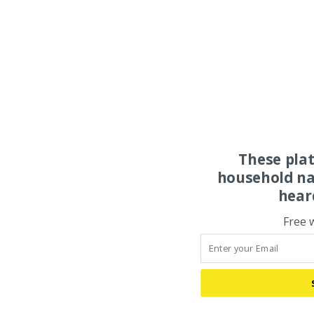
These pla
household na
hear
Free 