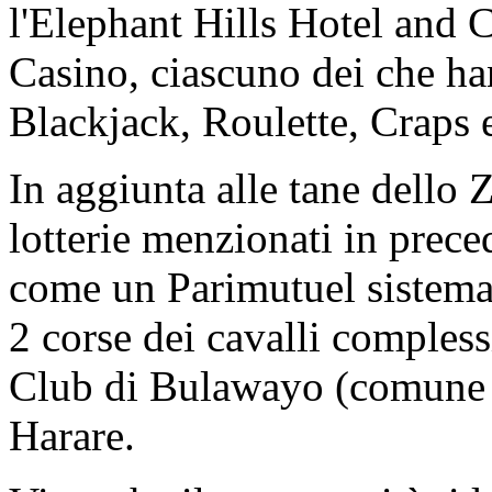
l'Elephant Hills Hotel and 
Casino, ciascuno dei che h
Blackjack, Roulette, Craps e
In aggiunta alle tane dello
lotterie menzionati in prece
come un Parimutuel sistema
2 corse dei cavalli compless
Club di Bulawayo (comune 2
Harare.